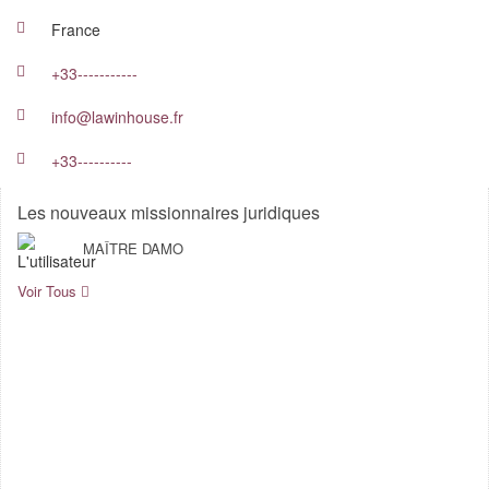
France
+33-----------
info@lawinhouse.fr
+33----------
Les nouveaux missionnaires juridiques
MAÎTRE DAMO
Voir Tous